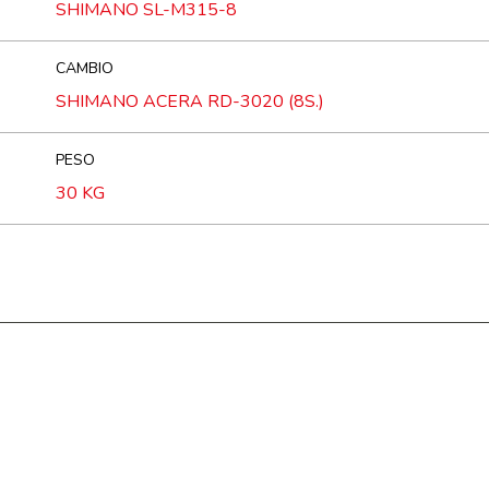
SHIMANO SL-M315-8
CAMBIO
SHIMANO ACERA RD-3020 (8S.)
PESO
30 KG