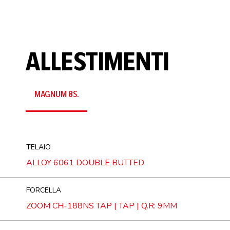
URBAN
ALLESTIMENTI
MAGNUM 8S.
TELAIO
ALLOY 6061 DOUBLE BUTTED
FORCELLA
ZOOM CH-188NS TAP | TAP | Q.R: 9MM