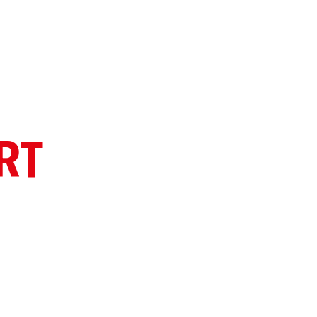
ITA
CONTATTI
RT