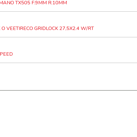
HIMANO TX505 F:9MM R:10MM
O VEETIRECO GRIDLOCK 27,5X2.4 W/RT
SPEED