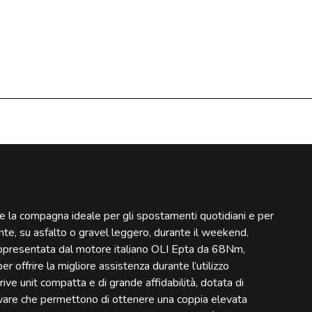
a compagna ideale per gli spostamenti quotidiani e per
nte, su asfalto o gravel leggero, durante il weekend.
rappresentata dal motore italiano OLI Epta da 68Nm,
r offrire la migliore assistenza durante l’utilizzo
drive unit compatta e di grande affidabilità, dotata di
tware che permettono di ottenere una coppia elevata