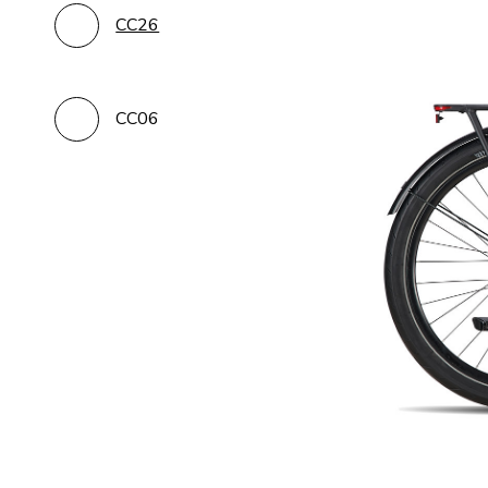
CC26
CC06