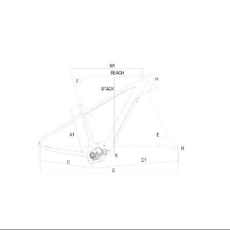
NEWS
ITA
EN
ES